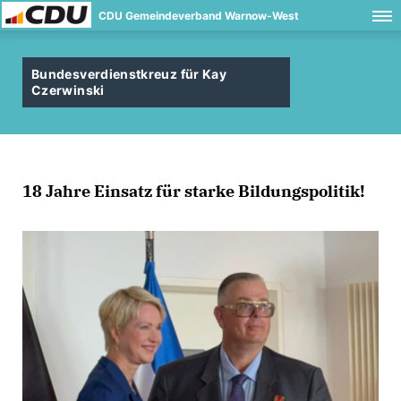
CDU Gemeindeverband Warnow-West
Bundesverdienstkreuz für Kay
Czerwinski
18 Jahre Einsatz für starke Bildungspolitik!