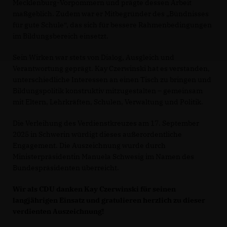
Mecklenburg-Vorpommern und prägte dessen Arbeit
maßgeblich. Zudem war er Mitbegründer des „Bündnisses
für gute Schule“, das sich für bessere Rahmenbedingungen
im Bildungsbereich einsetzt.
Sein Wirken war stets von Dialog, Ausgleich und
Verantwortung geprägt. Kay Czerwinski hat es verstanden,
unterschiedliche Interessen an einen Tisch zu bringen und
Bildungspolitik konstruktiv mitzugestalten – gemeinsam
mit Eltern, Lehrkräften, Schulen, Verwaltung und Politik.
Die Verleihung des Verdienstkreuzes am 17. September
2025 in Schwerin würdigt dieses außerordentliche
Engagement. Die Auszeichnung wurde durch
Ministerpräsidentin Manuela Schwesig im Namen des
Bundespräsidenten überreicht.
Wir als CDU danken Kay Czerwinski für seinen
langjährigen Einsatz und gratulieren herzlich zu dieser
verdienten Auszeichnung!