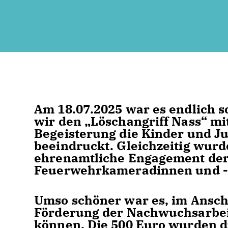
Am 18.07.2025 war es endlich 
wir den „Löschangriff Nass“ m
Begeisterung die Kinder und Ju
beeindruckt. Gleichzeitig wurde
ehrenamtliche Engagement der 
Feuerwehrkameradinnen und -
Umso schöner war es, im Ansch
Förderung der Nachwuchsarbei
können. Die 500 Euro wurden d