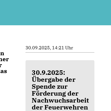
30.09.2025, 14:21 Uhr
en
her
r
das
30.9.2025:
Übergabe der
Spende zur
Förderung der
Nachwuchsarbeit
der Feuerwehren