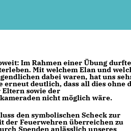
soweit: Im Rahmen einer Übung durft
iterleben. Mit welchem Elan und welc
gendlichen dabei waren, hat uns seh
 erneut deutlich, dass all dies ohne 
Eltern sowie der
kameraden nicht möglich wäre.
luss den symbolischen Scheck zur
t der Feuerwehren überreichen zu
urch Spenden anlässlich unseres