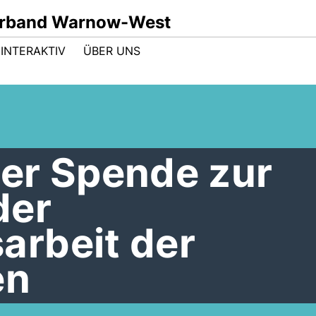
rband Warnow-West
INTERAKTIV
ÜBER UNS
er Spende zur
der
rbeit der
en