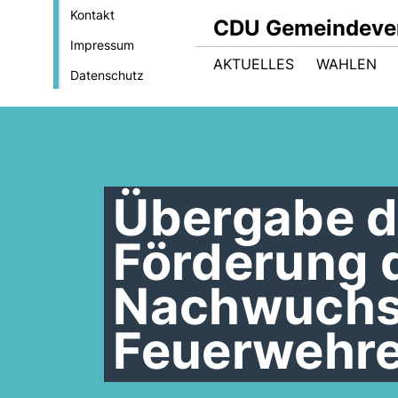
Kontakt
CDU Gemeindeve
Impressum
AKTUELLES
WAHLEN
Datenschutz
Übergabe d
Förderung 
Nachwuchsa
Feuerwehr