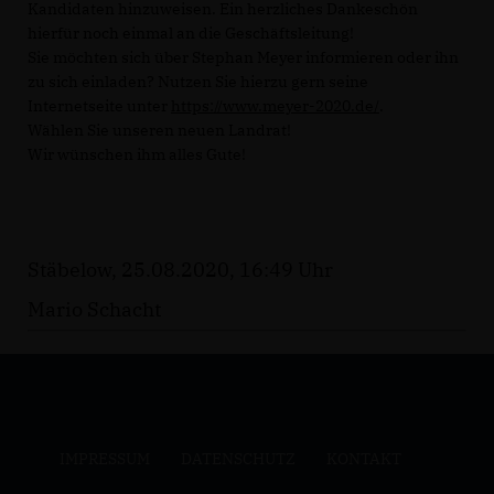
Kandidaten hinzuweisen. Ein herzliches Dankeschön
hierfür noch einmal an die Geschäftsleitung!
Sie möchten sich über Stephan Meyer informieren oder ihn
zu sich einladen? Nutzen Sie hierzu gern seine
Internetseite unter
https://www.meyer-2020.de/
.
Wählen Sie unseren neuen Landrat!
Wir wünschen ihm alles Gute!
Stäbelow, 25.08.2020, 16:49 Uhr
Mario Schacht
IMPRESSUM
DATENSCHUTZ
KONTAKT