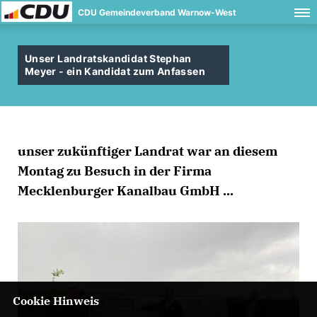
CDU Gemeindeverband Warnow-West
Unser Landratskandidat Stephan
Meyer - ein Kandidat zum Anfassen
unser zukünftiger Landrat war an diesem
Montag zu Besuch in der Firma
Mecklenburger Kanalbau GmbH ...
Cookie Hinweis