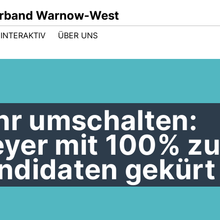
rband Warnow-West
INTERAKTIV
ÜBER UNS
hr umschalten:
yer mit 100% z
ndidaten gekürt