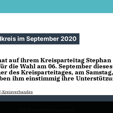
dkreis im September 2020
at auf ihrem Kreisparteitag Stephan
für die Wahl am 06. September dieses
er des Kreisparteitages, am Samstag
aben ihm einstimmig ihre Unterstützu
U-Kreisverbandes
CDU Kreisverband Landkreis