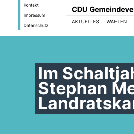
Kontakt
CDU Gemeindeve
Impressum
AKTUELLES
WAHLEN
Datenschutz
Im Schaltja
Stephan Me
Landratska