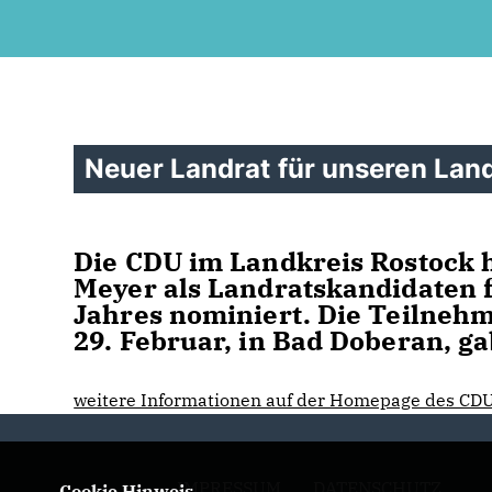
Neuer Landrat für unseren Lan
Die CDU im Landkreis Rostock h
Meyer als Landratskandidaten 
Jahres nominiert. Die Teilnehm
29. Februar, in Bad Doberan, g
weitere Informationen auf der Homepage des CD
IMPRESSUM
DATENSCHUTZ
Cookie Hinweis